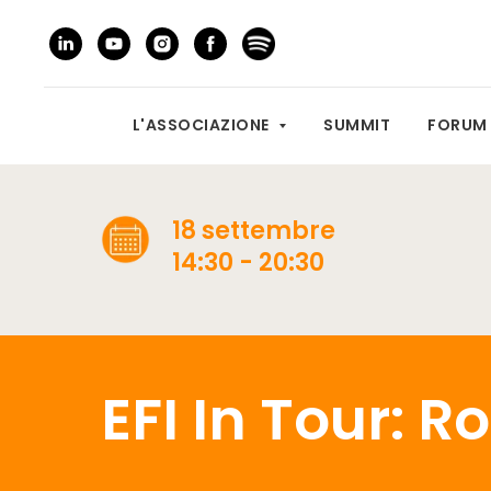
L'ASSOCIAZIONE
SUMMIT
FORU
18 settembre
14:30 - 20:30
EFI In Tour: 