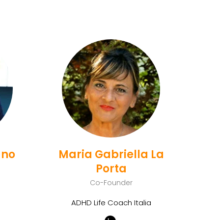
ano
Maria Gabriella La
Porta
Co-Founder
ADHD Life Coach Italia