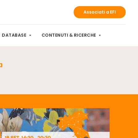
Associati a EFI
DATABASE
CONTENUTI & RICERCHE
a