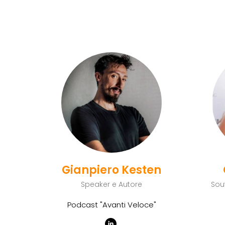
Gianpiero Kesten
Speaker e Autore
Sou
Podcast "Avanti Veloce"