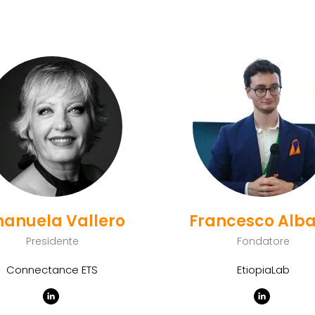
anuela Vallero
Francesco Alb
Presidente
Fondatore
Connectance ETS
EtiopiaLab