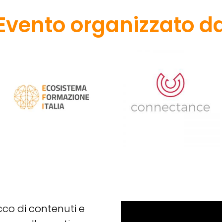
Evento organizzato d
cco di contenuti e