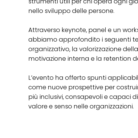
strumenti utili per chi opera ogni gi
nello sviluppo delle persone.
Attraverso keynote, panel e un work
abbiamo approfondito i seguenti tem
organizzativo, la valorizzazione della
motivazione interna e la retention de
L’evento ha offerto spunti applicabil
come nuove prospettive per costruir
più inclusivi, consapevoli e capaci d
valore e senso nelle organizzazioni.