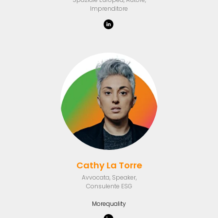
Imprenditore
Cathy La Torre
Avvocata, Speaker,
Consulente ESG
Morequality