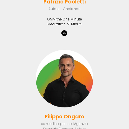
Patrizio Paoletti
Autore - Chairman
OMM the One Minute
Meditation, 21 Minuti
Filippo Ongaro
ex medico presso l'Agenzia
Spaziale Europea, Autore,