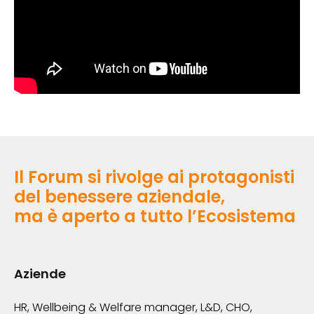
Il Forum si rivolge ai protagonisti
del benessere aziendale,
ma è aperto a tutto l’Ecosistema
Aziende
HR, Wellbeing & Welfare manager, L&D, CHO,