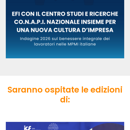
Saranno ospitate le edizioni
di: