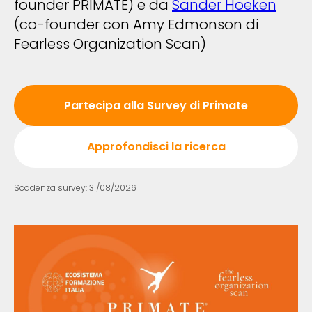
founder PRIMATE) e da
Sander Hoeken
(co-founder con Amy Edmonson di
Fearless Organization Scan)
Partecipa alla Survey di Primate
Approfondisci la ricerca
Scadenza survey: 31/08/2026