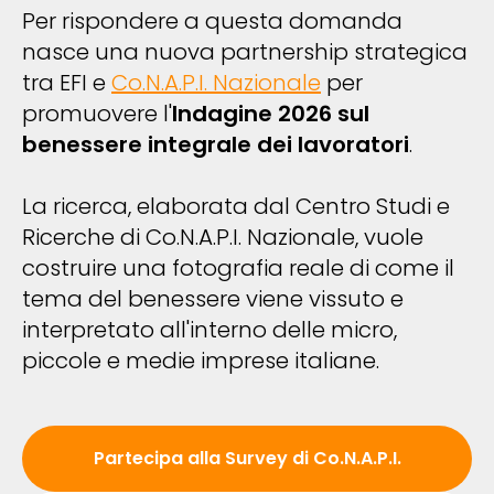
Per rispondere a questa domanda
nasce una nuova partnership strategica
tra EFI e
Co.N.A.P.I. Nazionale
per
promuovere l'
Indagine 2026 sul
benessere integrale dei lavoratori
.
La ricerca, elaborata dal Centro Studi e
Ricerche di Co.N.A.P.I. Nazionale, vuole
costruire una fotografia reale di come il
tema del benessere viene vissuto e
interpretato all'interno delle micro,
piccole e medie imprese italiane.
Partecipa alla Survey di Co.N.A.P.I.