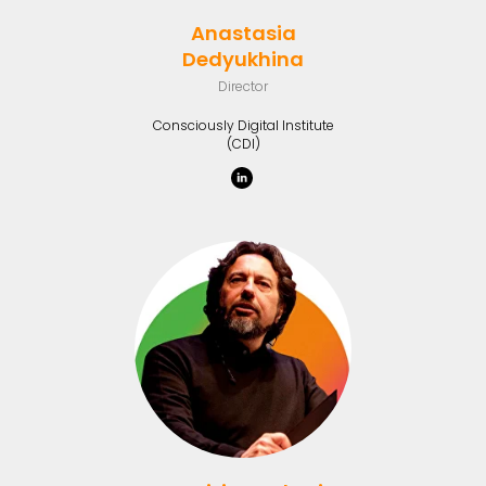
Anastasia
Dedyukhina
Director
Consciously Digital Institute
(CDI)