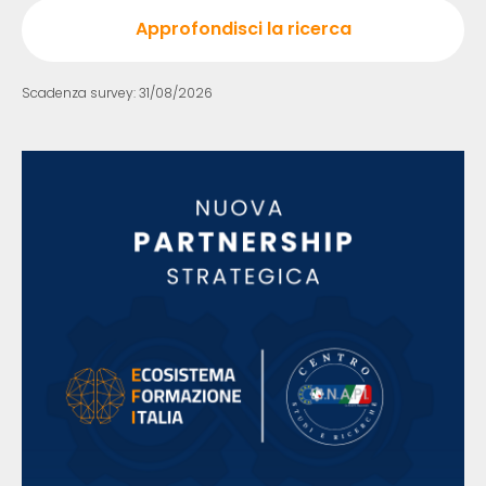
Approfondisci la ricerca
Scadenza survey: 31/08/2026