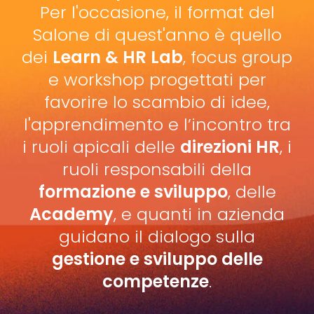
Per l'occasione, il format del
Salone di quest'anno è quello
dei
Learn & HR Lab
, focus group
e workshop progettati per
favorire lo scambio di idee,
l'apprendimento e l’incontro tra
i ruoli apicali delle
direzioni HR
, i
ruoli responsabili della
formazione e sviluppo
, delle
Academy
, e quanti in azienda
guidano il dialogo sulla
gestione e sviluppo delle
competenze
.