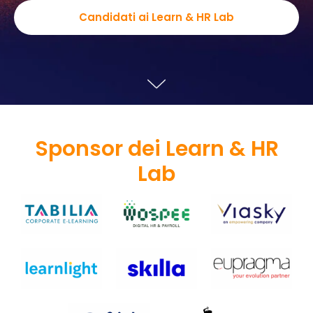
Candidati ai Learn & HR Lab
Sponsor dei Learn & HR
Lab