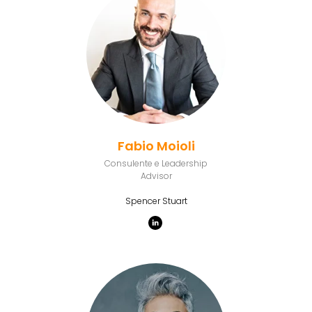
Fabio Moioli
Consulente e Leadership
Advisor
Spencer Stuart