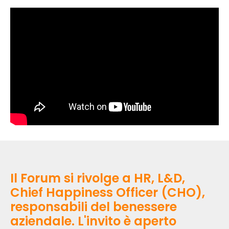
Il Forum si rivolge a HR, L&D,
Chief Happiness Officer (CHO),
responsabili del benessere
aziendale. L'invito è aperto