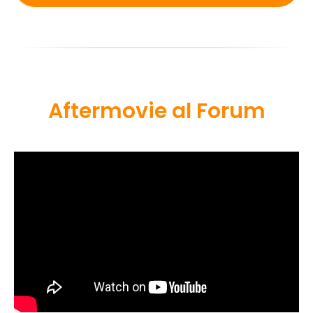
Aftermovie al Forum