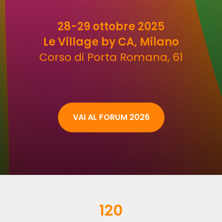
28-29 ottobre 2025
Le Village by CA, Milano
Corso di Porta Romana, 61
VAI AL FORUM 2026
120