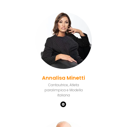
Annalisa Minetti
Cantautrice, Atleta
paralimpica e Modella
italiana