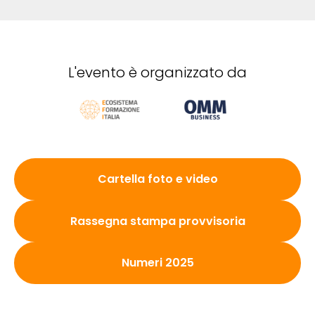
L'evento è organizzato da
Cartella foto e video
Rassegna stampa provvisoria
Numeri 2025